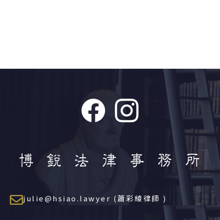
julie@hsiao.lawyer (蕭彩綾律師 )