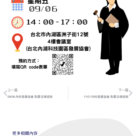
上一頁
上一篇
下一篇
09/06 內科發展協會 免費法律諮詢
11/01 內科發展協會 免費法律諮詢
更多相關內容