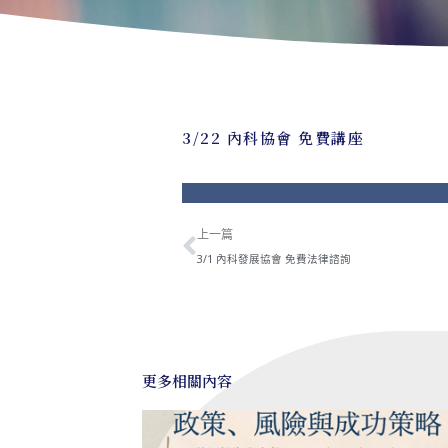
3/22 內科協會 免費講座
上一頁
上一篇
3/1 內科發展協會 免費法律諮詢
更多相關內容