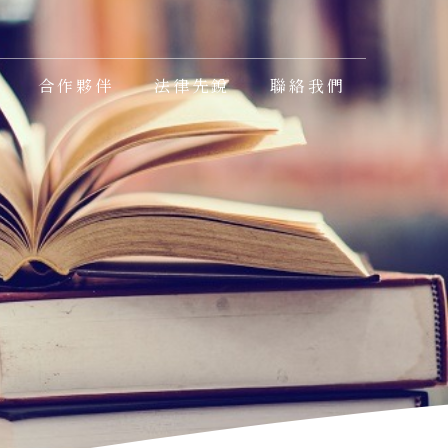
合作夥伴
法律先銳
聯絡我們