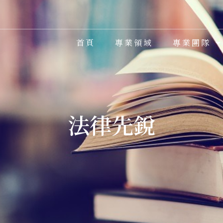
首頁
專業領域
專業團隊
法律先銳