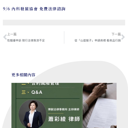
9/6 內科發展協會 免費法律諮詢
上一頁
上一篇
下一篇
性騷擾申訴 現行法律救濟不足
從「山道猴子」申請商標 看商品行銷
更多相關內容