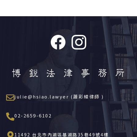
julie@hsiao.lawyer (蕭彩綾律師 )
02-2659-6102
11492 台北市內湖區基湖路35巷49號4樓