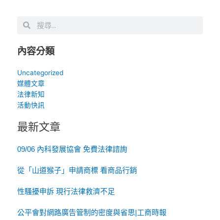
搜
搜
尋
尋
內容分類
Uncategorized
媒體文章
法律新知
活動快訊
最新文章
09/06 內科發展協會 免費法律諮詢
從「山道猴子」申請商標 看商品行銷
性騷擾申訴 現行法律救濟不足
公平會對網路廣告管制的密度與省思|工商時報