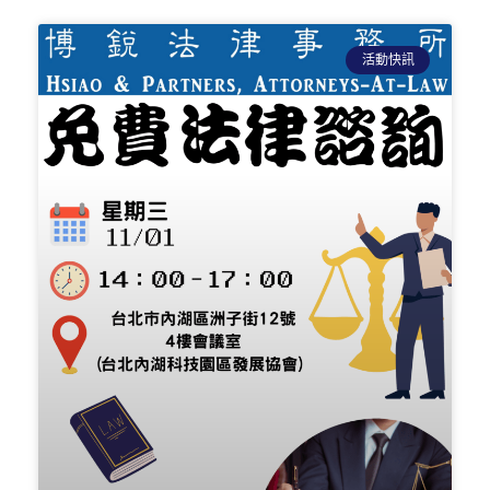
頁
頁
頁
面
面
面
活動快訊