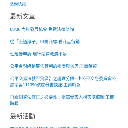
活動快訊
最新文章
09/06 內科發展協會 免費法律諮詢
從「山道猴子」申請商標 看商品行銷
性騷擾申訴 現行法律救濟不足
公平會對網路廣告管制的密度與省思|工商時報
公平交易法就不實廣告之處理分際─由公平交易委員會公
處字第111090號處分書談起|工商時報
再談個資法修正之必要性：提高受害人損害賠償額|工商
時報
最新活動