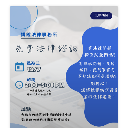
頁
頁
頁
面
面
面
活動快訊