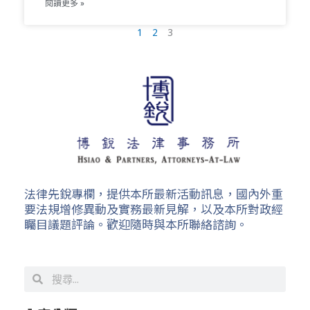
閱讀更多 »
1
2
3
法律先銳專欄，提供本所最新活動訊息，國內外重
要法規增修異動及實務最新見解，以及本所對政經
矚目議題評論。歡迎隨時與本所聯絡諮詢。
搜
搜
尋
尋